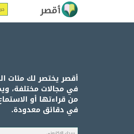
أقصر يختصر لك مئات ال
في مجالات مختلفة، وي
من قراءتها أو الاستماع
في دقائق معدودة.