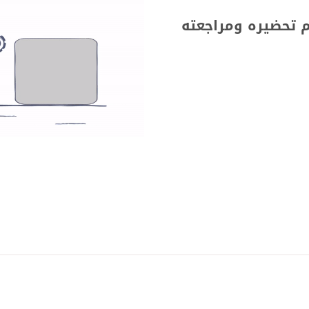
م تحضيره ومراجعته