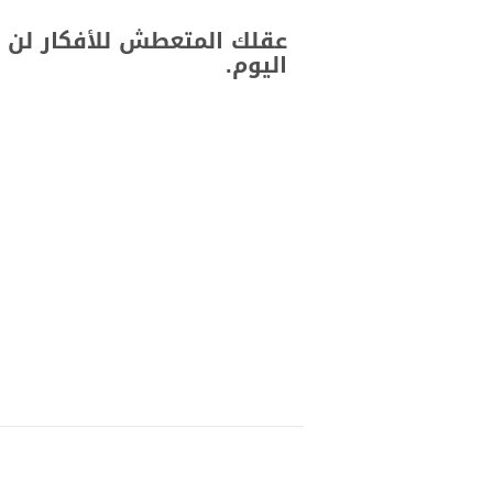
عقلك المتعطش للأفكار لن ي
اليوم.