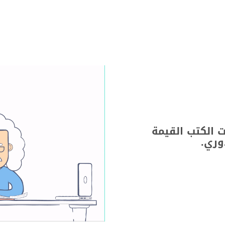
 الكتب القيمة
وري.