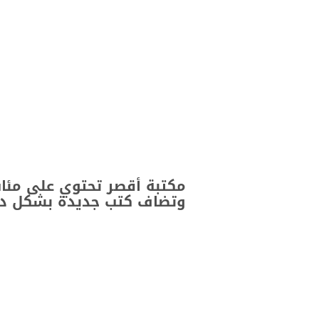
مكتبة أقصر تحتوي على مئات
وتضاف كتب جديدة بشكل د