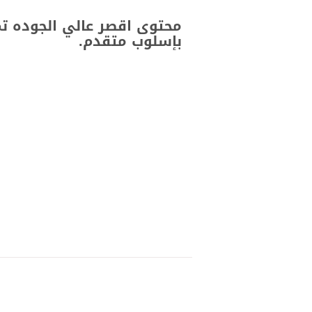
محتوى اقصر عالي الجوده ت
بإسلوب متقدم.